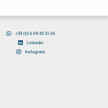
+33 (0) 6 09 65 10 45
Linkedin
Instagram