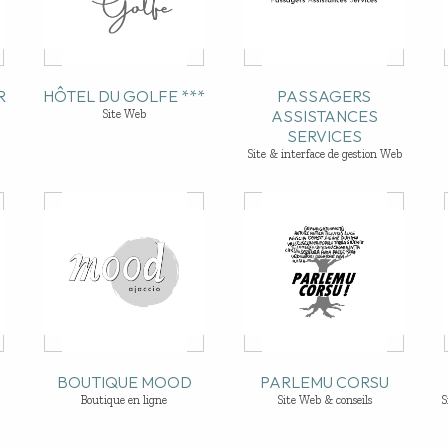
R
HÔTEL DU GOLFE ***
PASSAGERS
ASSISTANCES
Site Web
SERVICES
Site & interface de gestion Web
BOUTIQUE MOOD
PARLEMU CORSU
Boutique en ligne
Site Web & conseils
S