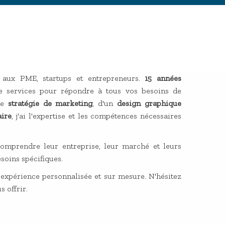
 aux PME, startups et entrepreneurs.
15 années
services pour répondre à tous vos besoins de
ne
stratégie de marketing
, d'un
design graphique
aire
, j'ai l'expertise et les compétences nécessaires
comprendre leur entreprise, leur marché et leurs
soins spécifiques.
 expérience personnalisée et sur mesure. N'hésitez
 offrir.