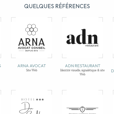
QUELQUES RÉFÉRENCES
S
ARNA AVOCAT
ADN RESTAURANT
D
Site Web
Identité visuelle, signalétique & site
Web