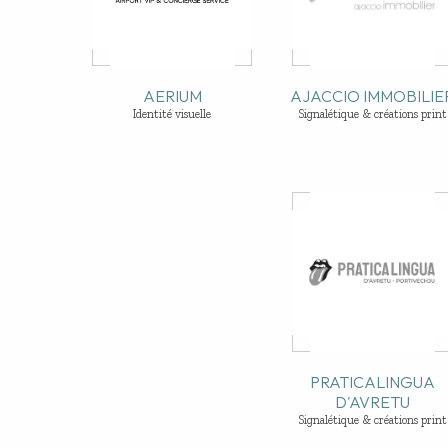
AERIUM
AJACCIO IMMOBILIE
Identité visuelle
Signalétique & créations print
PRATICALINGUA
D'AVRETU
Signalétique & créations print