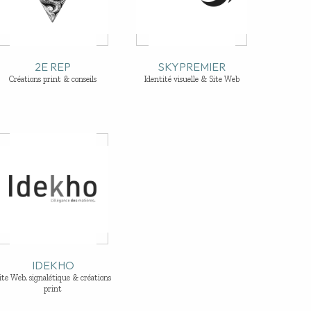
2E REP
SKYPREMIER
Créations print & conseils
Identité visuelle & Site Web
IDEKHO
ite Web, signalétique & créations
print