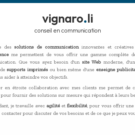
.
vignaro
li
conseil en communication
te des
solutions de communication
innovantes et créatives
ence
me permettent de vous offrir une gamme complète de 
cation. Que vous ayez besoin d'un
site Web
moderne, d'u
 de
supports imprimés
ou bien même d'une
enseigne publicit
s aider à atteindre vos objectifs.
ler en étroite collaboration avec mes clients me permet de 
s pour fournir des solutions sur mesure qui répondent à leurs be
ant, je travaille avec
agilité
et
flexibilité
, pour vous offrir une
 contacter pour discuter de vos besoins et de ce que je peux vous